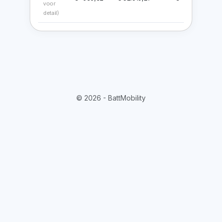
voor
detail)
© 2026 - BattMobility