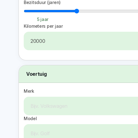
Bezitsduur (jaren)
5 jaar
Kilometers per jaar
Voertuig
Merk
Model