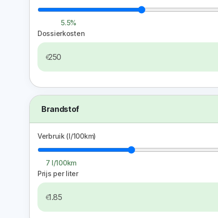
5.5%
Dossierkosten
Brandstof
Verbruik (l/100km)
7 l/100km
Prijs per liter