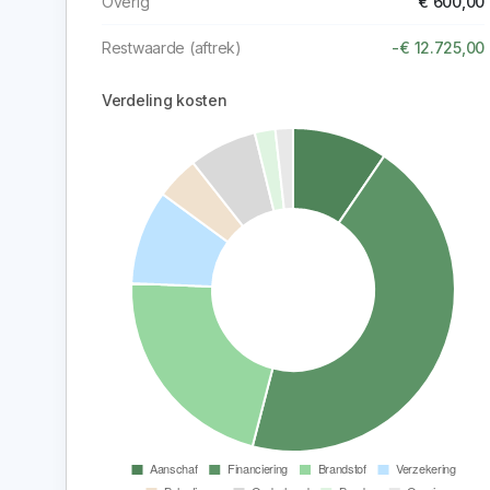
Overig
€ 600,00
Restwaarde (aftrek)
-€ 12.725,00
Verdeling kosten