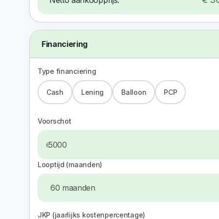
Financiering
Type financiering
Cash
Lening
Balloon
PCP
Voorschot
Looptijd (maanden)
JKP (jaarlijks kostenpercentage)