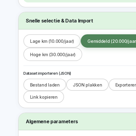
Snelle selectie & Data Import
Lage km (10.000/jaar)
Gemiddeld (20.000/jaar
Hoge km (30.000/jaar)
Dataset importeren (JSON)
Bestand laden
JSON plakken
Exportere
Link kopieren
Algemene parameters