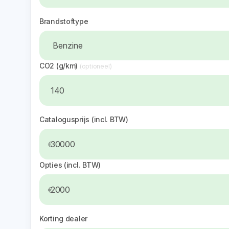
Brandstoftype
CO2 (g/km)
(optioneel)
Catalogusprijs (incl. BTW)
Opties (incl. BTW)
Korting dealer