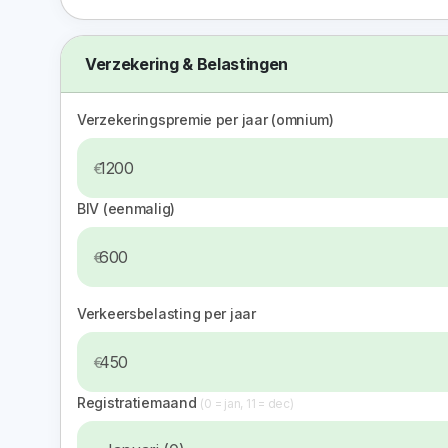
Verzekering & Belastingen
Verzekeringspremie per jaar (omnium)
BIV (eenmalig)
Verkeersbelasting per jaar
Registratiemaand
(0 = jan, 11 = dec)